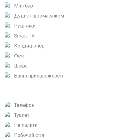
Міні бар
Душ з гідромасажем
Рушники
Smart-TV
Кондиціонер
Фен
Шафа
Банні приналежності
Телефон
Туалет
Не палити
Робочий стіл