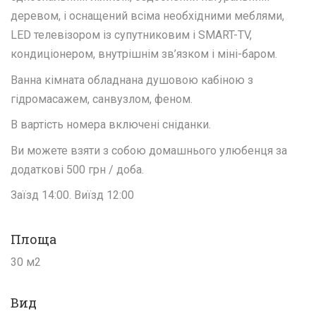
деревом, і оснащений всіма необхідними меблями,
LED телевізором із супутниковим і SMART-TV,
кондиціонером, внутрішнім зв’язком і міні-баром.
Ванна кімната обладнана душовою кабіною з
гідромасажем, санвузлом, феном.
В вартість номера включені сніданки.
Ви можете взяти з собою домашнього улюбенця за
додаткові 500 грн / доба.
Заїзд 14:00. Виїзд 12:00
Площа
30 м2
Вид