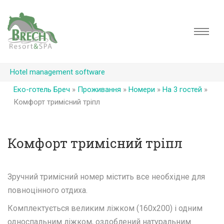
Hotel management software
Еко-готель Бреч
»
Проживання
»
Номери
»
На 3 гостей
»
Комфорт тримісний тріпл
Комфорт тримісний тріпл
Зручний тримісний номер містить все необхідне для
повноцінного отдиха.
Комплектується великим ліжком (160х200) і одним
односпальним ліжком, оздоблений натуральним