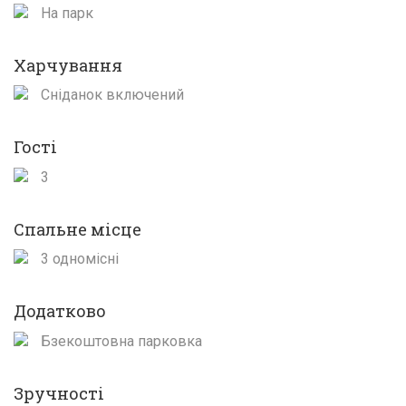
На парк
Харчування
Сніданок включений
Гості
3
Спальне місце
3 одномісні
Додатково
Бзекоштовна парковка
Зручності