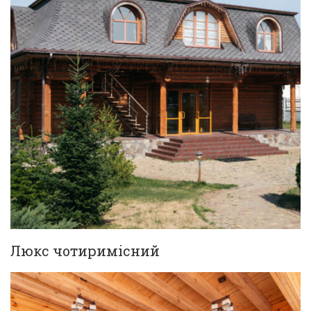
Люкс чотиримісний