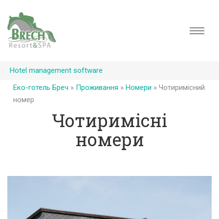
Hotel management software
Еко-готель Бреч
»
Проживання
»
Номери
»
Чотиримісний
номер
Чотиримісні
номери