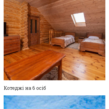
Котеджі на 6 осіб