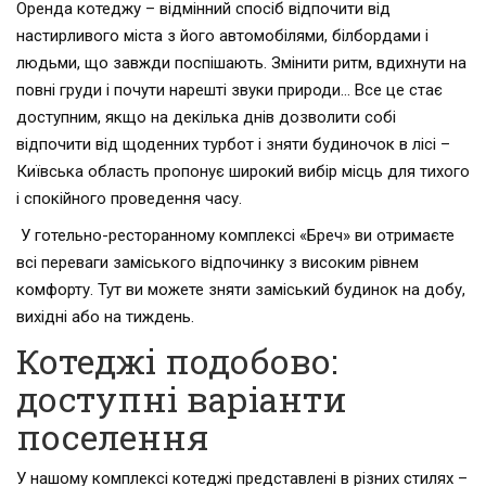
Оренда котеджу – відмінний спосіб відпочити від
настирливого міста з його автомобілями, білбордами і
людьми, що завжди поспішають. Змінити ритм, вдихнути на
повні груди і почути нарешті звуки природи… Все це стає
доступним, якщо на декілька днів дозволити собі
відпочити від щоденних турбот і зняти будиночок в лісі –
Київська область пропонує широкий вибір місць для тихого
і спокійного проведення часу.
У готельно-ресторанному комплексі «Бреч» ви отримаєте
всі переваги заміського відпочинку з високим рівнем
комфорту. Тут ви можете зняти заміський будинок на добу,
вихідні або на тиждень.
Котеджі подобово:
доступні варіанти
поселення
У нашому комплексі котеджі представлені в різних стилях –