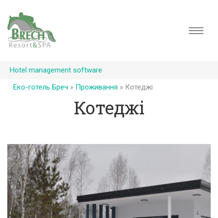
Hotel management software
Еко-готель Бреч
»
Проживання
»
Котеджі
Котеджі