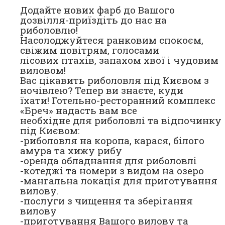
Додайте нових фарб до Вашого
дозвілля-приїздіть до нас на
риболовлю!
Насолоджуйтеся ранковим спокоєм,
свіжим повітрям, голосами
лісових птахів, запахом хвої і чудовим
виловом!
Вас цікавить риболовля під Києвом з
ночівлею? Тепер ви знаєте, куди
їхати! Готельно-ресторанний комплекс
«Бреч» надасть вам все
необхідне для риболовлі та відпочинку
під Києвом:
-риболовля на коропа, карася, білого
амура та хижу рибу
-оренда обладнання для риболовлі
-котеджі та номери з видом на озеро
-мангальна локація для приготування
вилову.
-послуги з чищення та зберігання
вилову
-приготування Вашого вилову та