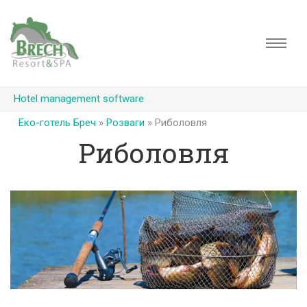
Hotel management software
Еко-готель Бреч
»
Розваги
»
Риболовля
Риболовля