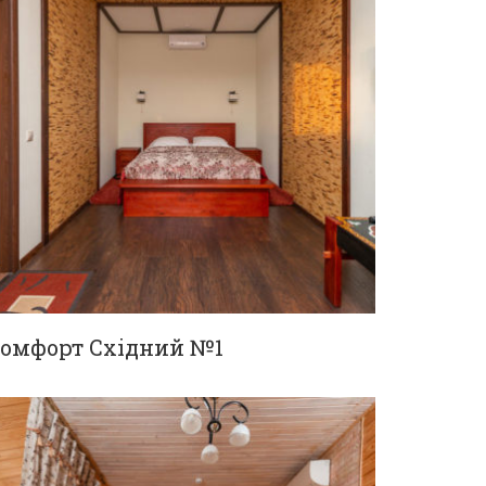
омфорт Східний №1