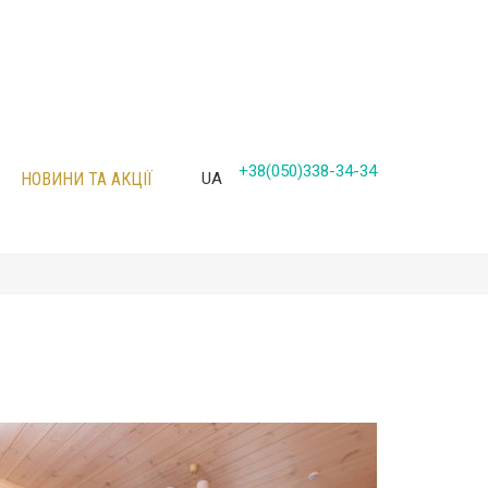
+38(050)338-34-34
НОВИНИ ТА АКЦІЇ
UA