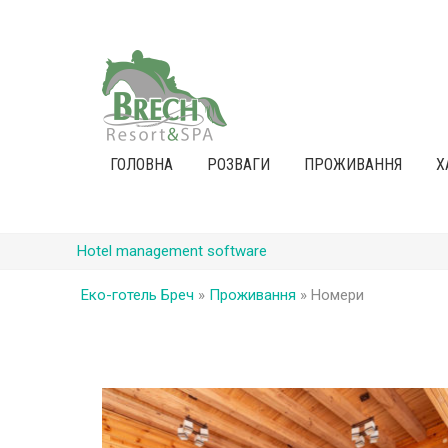
ГОЛОВНА
РОЗВАГИ
ПРОЖИВАННЯ
Х
Hotel management software
Еко-готель Бреч
»
Проживання
»
Номери