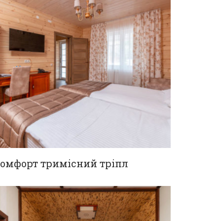
омфорт тримісний тріпл