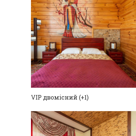
VIP двомісний (+1)