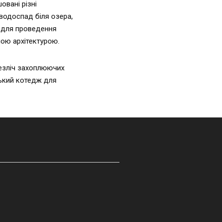
овані різні
 водоспад біля озера,
б для проведення
ною архітектурою.
безліч захоплюючих
ський котедж для