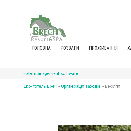
ГОЛОВНА
РОЗВАГИ
ПРОЖИВАННЯ
Х
Hotel management software
Еко-готель Бреч
»
Організація заходів
»
Весілля