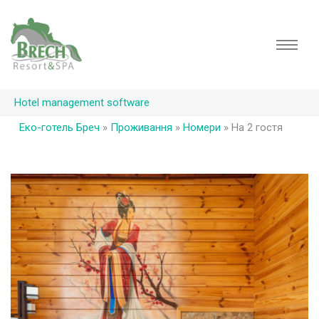
Hotel management software
Еко-готель Бреч
»
Проживання
»
Номери
»
На 2 гостя