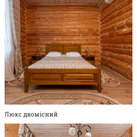
Люкс двомісний