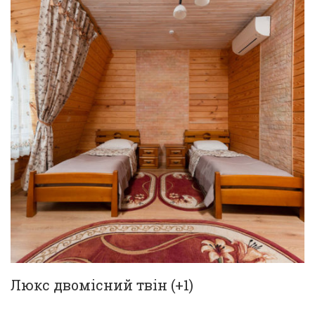
Люкс двомісний твін (+1)