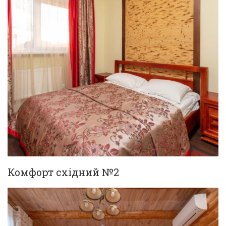
Комфорт східний №2