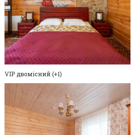
VIP двомісний (+1)