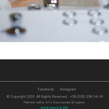
Facebook
Instagram
© Copyright 2020. All Rights Reserved
+38 (050) 338-34-34
Рейтинг сайту:
4.7
з
5
на основе
42
оцінок.
Brech Resort & SPA