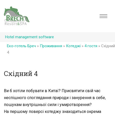
Hotel management software
Еко-готель Бреч
»
Проживання
»
Котеджі
»
4 гостя
»
Східний
4
Східний 4
Ви б хотіли побувати в Китаї? Присвятити свій час
неспішного споглядання природи і занурення в себе,
пошукам внутрішньої сили і умиротворення?
На першому поверсі котеджу знаходиться окрема