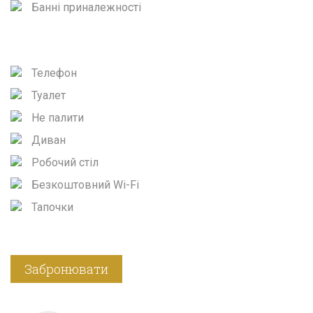
Банні приналежності
Телефон
Туалет
Не палити
Диван
Робочий стіл
Безкоштовний Wi-Fi
Тапочки
Забронювати