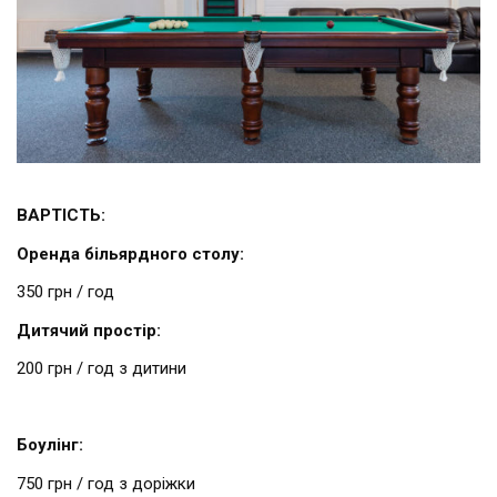
ВАРТІСТЬ:
Оренда більярдного столу:
350 грн / год
Дитячий простір:
200 грн / год з дитини
Боулінг:
750 грн / год з доріжки