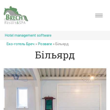
Hotel management software
Еко-готель Бреч
»
Розваги
»
Більярд
Більярд