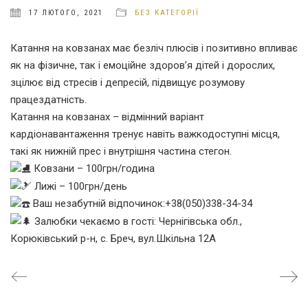
17 ЛЮТОГО, 2021
БЕЗ КАТЕГОРІЇ
Катання на ковзанах має безліч плюсів і позитивно впливає
як на фізичне, так і емоційне здоров’я дітей і дорослих,
зцілює від стресів і депресій, підвищує розумову
працездатність.
Катання на ковзанах – відмінний варіант
кардіонавантаження тренує навіть важкодоступні місця,
такі як нижній прес і внутрішня частина стегон.
Ковзани – 100грн/година
Лижі – 100грн/день
Ваш незабутній відпочинок:+38(050)338-34-34
Залюбки чекаємо в гості: Чернігівська обл.,
Корюківський р-н, с. Бреч, вул.Шкільна 12А