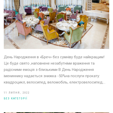
День Народження в «Бреч» без сумніву буде найкращим!
Це буде свято ,наповнене незабутніми враження та
радісними емоція з близькими В День Народження
імениннику надається знижка -50%на послуги прокату:
квадроцикл, велосипед, веломобіль, електровелосипед;…
11 ЛИПНЯ, 2022
БЕЗ КАТЕГОРІЇ