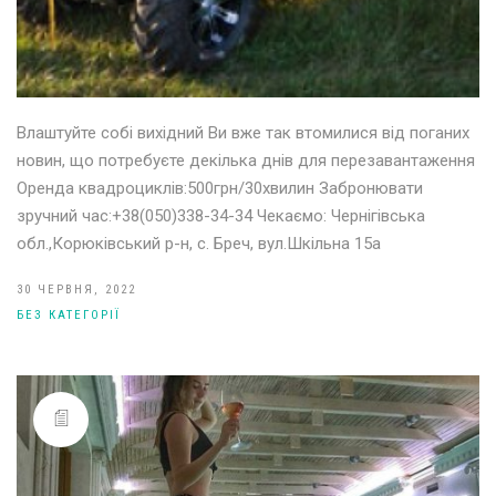
Влаштуйте собі вихідний Ви вже так втомилися від поганих
новин, що потребуєте декілька днів для перезавантаження
Оренда квадроциклів:500грн/30хвилин Забронювати
зручний час:+38(050)338-34-34 Чекаємо: Чернігівська
обл.,Корюківський р-н, с. Бреч, вул.Шкільна 15а
30 ЧЕРВНЯ, 2022
БЕЗ КАТЕГОРІЇ