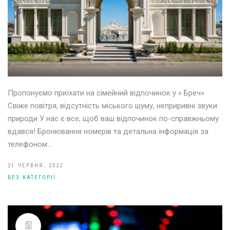
Пропонуємо приїхати на сімейний відпочинок у « Бреч»
Свіже повітря, відсутність міського шуму, неприривні звуки
природи У нас є все, щоб ваш відпочинок по-справжньому
вдався! Бронювання номерів та детальна інформація за
телефоном:…
21 ЧЕРВНЯ, 2022
БЕЗ КАТЕГОРІЇ