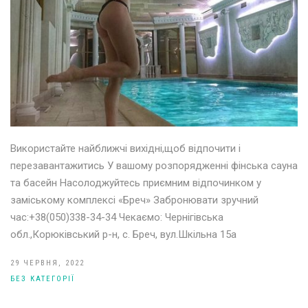
Використайте найближчі вихідні,щоб відпочити і
перезавантажитись У вашому розпорядженні фінська сауна
та басейн Насолоджуйтесь приємним відпочинком у
заміському комплексі «Бреч» Забронювати зручний
час:+38(050)338-34-34 Чекаємо: Чернігівська
обл.,Корюківський р-н, с. Бреч, вул.Шкільна 15а
29 ЧЕРВНЯ, 2022
БЕЗ КАТЕГОРІЇ