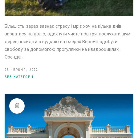
Більшість зараз зазнає стресу і мріє хоч на кілька днів
вирватися на волю, вдихнути чисте повітря, послухати шум
дерев,посидіти з вудкою на озерах Вертечіі здобути
свободу за допомогою прогулянки на квадроциклах
Оренда…
23 ЧЕРВНЯ, 2022
БЕЗ КАТЕГОРІЇ