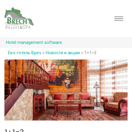
Hotel management software
Еко-готель Бреч
»
Новости и акции
»
1+1=3