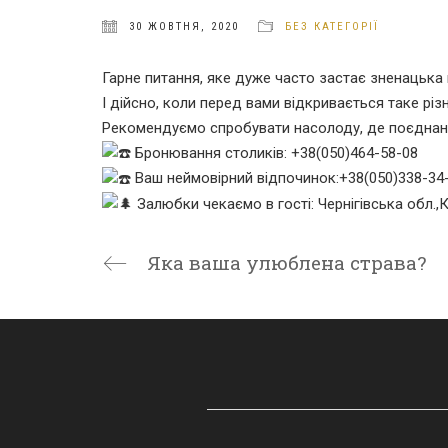
30 ЖОВТНЯ, 2020
БЕЗ КАТЕГОРІЇ
Гарне питання, яке дуже часто застає зненацька 
І дійсно, коли перед вами відкривається таке рі
Рекомендуємо спробувати насолоду, де поєднані 
Бронювання столиків: +38(050)464-58-08
Ваш неймовірний відпочинок:+38(050)338-34
Залюбки чекаємо в гості: Чернігівська обл.,
Яка ваша улюблена страва?