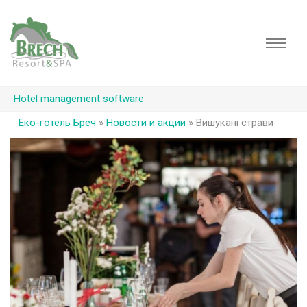
Hotel management software
Еко-готель Бреч
»
Новости и акции
»
Вишукані страви