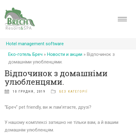
Hotel management software
Еко-готель Бреч
»
Новости и акции
»
Відпочинок з
домашніми улюбленцями.
Відпочинок з домашніми
улюбленцями.
10 ГРУДНЯ, 2019
БЕЗ КАТЕГОРІЇ
“Бреч” рet friendly, ви ж пам’ятаєте, друзі?
⠀⠀⠀⠀⠀⠀
У нашому комплексі затишно не тільки вам, а й вашим
домашнім улюбленцям.