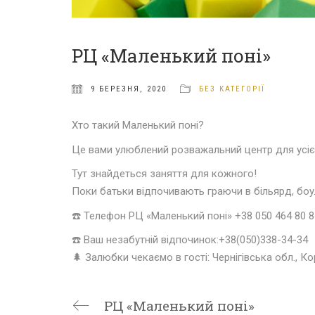
РЦ «Маленький поні»
9 БЕРЕЗНЯ, 2020
БЕЗ КАТЕГОРІЇ
Хто такий Маленький поні?
Це вами улюблений розважальний центр для усієї 
Тут знайдеться заняття для кожного!
Поки батьки відпочивають граючи в більярд, боулі
☎️
Телефон РЦ «Маленький поні» +38 050 464 80 8
☎️
Ваш незабутній відпочинок:+38(050)338-34-34
🌲
Залюбки чекаємо в гості: Чернігівська обл., Ко
РЦ «Маленький поні»