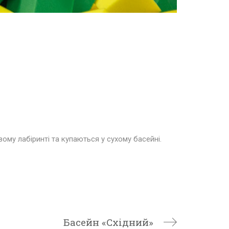
вому лабіринті та купаються у сухому басейні.
Басейн «Східний»