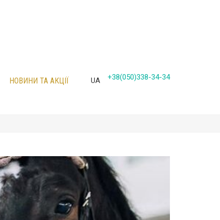
+38(050)338-34-34
НОВИНИ ТА АКЦІЇ
UA