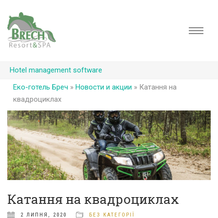
Hotel management software
Еко-готель Бреч
»
Новости и акции
»
Катання на
квадроциклах
Катання на квадроциклах
2 ЛИПНЯ, 2020
БЕЗ КАТЕГОРІЇ