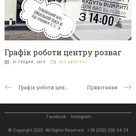
Графік роботи центру розваг
31 ГРУДНЯ, 2019
БЕЗ КАТЕГОРІЇ
Графік роботи центру розваг
Привітання
Facebook
Instagram
© Copyright 2020. All Rights Reserved
+38 (050) 338-34-34