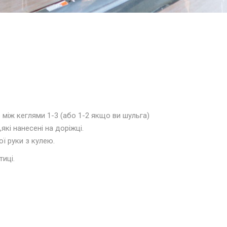
між кеглями 1-3 (або 1-2 якщо ви шульга)
,які нанесені на доріжці.
ої руки з кулею
.
тиці
.