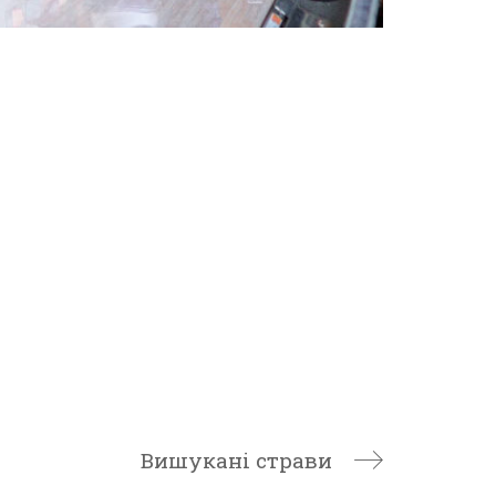
Вишукані страви