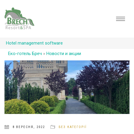
Hotel management software
Еко-готель Бреч
»
Новости и акции
8 ВЕРЕСНЯ, 2022
БЕЗ КАТЕГОРІЇ