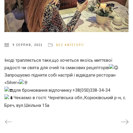
9 СЕРПНЯ, 2022
БЕЗ КАТЕГОРІЇ
Іноді трапляється таке,що хочеться якоїсь миттєвої
радості чи свята для очей та смакових рецепторів
Запрошуємо підняти собі настрій і відвідати ресторан
«Silver»
для бронювання відпочинку:+38(050)338-34-34
Чекаємо в гості: Чернігівська обл.,Корюківський р-н, с.
Бреч, вул.Шкільна 15а