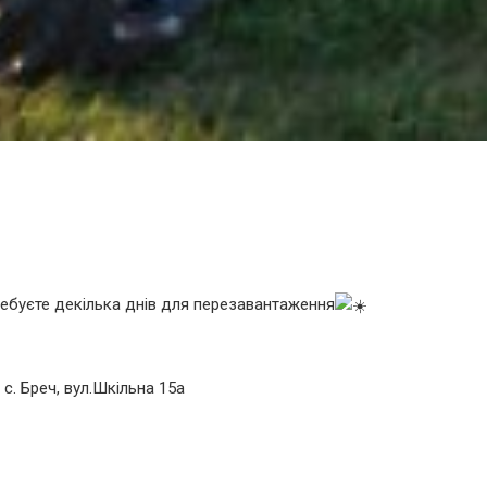
ребуєте декілька днів для перезавантаження
 с. Бреч, вул.Шкільна 15а