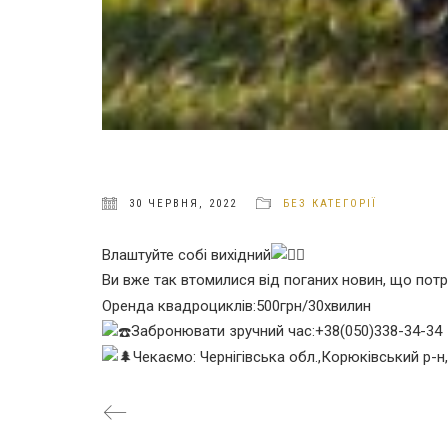
30 ЧЕРВНЯ, 2022
БЕЗ КАТЕГОРІЇ
Влаштуйте собі вихідний
Ви вже так втомилися від поганих новин, що пот
Оренда квадроциклів:500грн/30хвилин
Забронювати зручний час:+38(050)338-34-34
Чекаємо: Чернігівська обл.,Корюківський р-н,