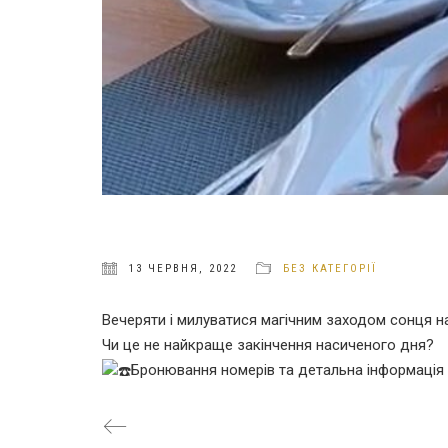
13 ЧЕРВНЯ, 2022
БЕЗ КАТЕГОРІЇ
Вечеряти і милуватися магічним заходом сонця на 
Чи це не найкраще закінчення насиченого дня?
Бронювання номерів та детальна інформація з