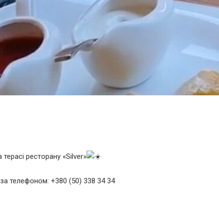
терасі ресторану «Silver»
а телефоном: +380 (50) 338 34 34