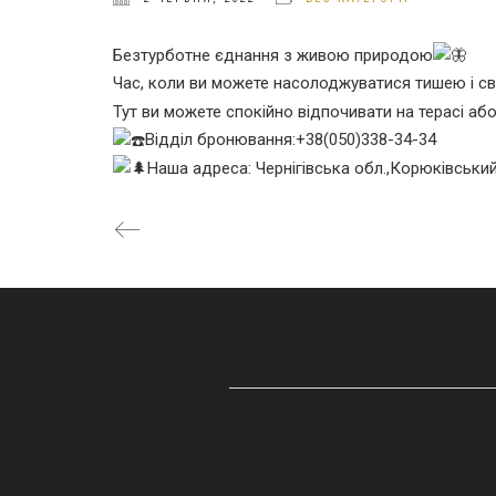
Безтурботне єднання з живою природою
Час, коли ви можете насолоджуватися тишею і св
Тут ви можете спокійно відпочивати на терасі аб
Відділ бронювання:+38(050)338-34-34
Наша адреса: Чернігівська обл.,Корюківський 