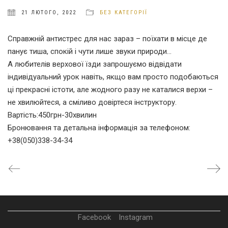
21 ЛЮТОГО, 2022
БЕЗ КАТЕГОРІЇ
Справжній антистрес для нас зараз – поїхати в місце де
панує тиша, спокій і чути лише звуки природи…
А любителів верхової їзди запрошуємо відвідати
індивідуальний урок навіть, якщо вам просто подобаються
ці прекрасні істоти, але жодного разу не каталися верхи –
не хвилюйтеся, а сміливо довіртеся інструктору.
Вартість:450грн-30хвилин
Бронювання та детальна інформація за телефоном:
+38(050)338-34-34
Facebook
Instagram