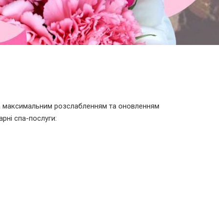
за максимальним розслабленням та оновленням
рні спа-послуги: