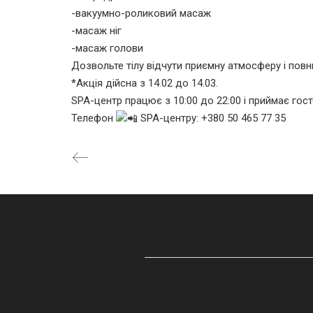
-вакуумно-роликовий масаж
-масаж ніг
-масаж голови
Дозвольте тілу відчути приємну атмосферу і по
*Акція дійсна з 14.02 до 14.03.
SPA-центр працює з 10:00 до 22:00 і приймає гос
Телефон
SPA-центру: +380 50 465 77 35