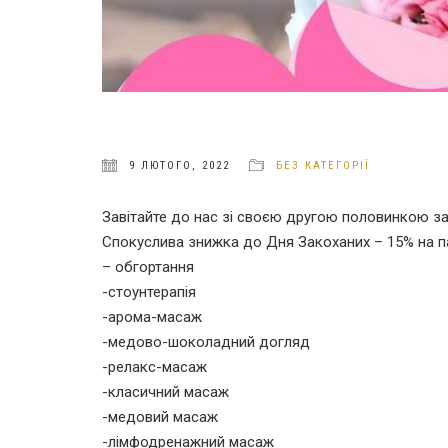
9 ЛЮТОГО, 2022
БЕЗ КАТЕГОРІЇ
Завітайте до нас зі своєю другою половинкою 
Спокуслива знижка до Дня Закоханих – 15% на па
– обгортання
-стоунтерапія
-арома-масаж
-медово-шоколадний догляд
-релакс-масаж
-класичний масаж
-медовий масаж
-лімфодренажний масаж