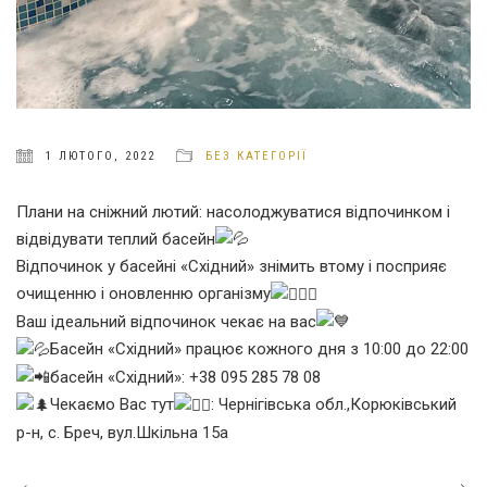
1 ЛЮТОГО, 2022
БЕЗ КАТЕГОРІЇ
Плани на сніжний лютий: насолоджуватися відпочинком і
відвідувати теплий басейн
Відпочинок у басейні «Східний» знімить втому і посприяє
очищенню і оновленню організму
Ваш ідеальний відпочинок чекає на вас
Басейн «Східний» працює кожного дня з 10:00 до 22:00
басейн «Східний»: +38 095 285 78 08
Чекаємо Вас тут
: Чернігівська обл.,Корюківський
р-н, с. Бреч, вул.Шкільна 15a