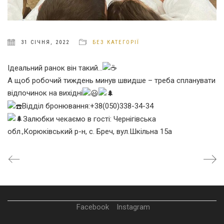
31 СІЧНЯ, 2022
БЕЗ КАТЕГОРІЇ
Ідеальний ранок він такий…
А щоб робочий тиждень минув швидше – треба спланувати
відпочинок на вихідні
Відділ бронювання:+38(050)338-34-34
Залюбки чекаємо в гості: Чернігівська
обл.,Корюківський р-н, с. Бреч, вул.Шкільна 15а
Facebook
Instagram