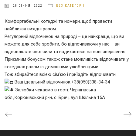
28 СІЧНЯ, 2022
БЕЗ КАТЕГОРІЇ
Комфортабельні котеджі та номери, щоб провести
найближчі вихідні разом.
Регулярний відпочинок на природі – це найкраще, що ви
можете для себе зробити, бо відпочиваючи у нас – ви
відновлюєте свої сили та надихаєтесь на нові звершення.
Приємним бонусом також стане можливість відпочивати у
котеджах разом із домашніми улюбленцями.
Тож збирайтеся всією сім’єю і приїздіть відпочивати.
Ваш ідеальний відпочинок:+38(050)338-34-34
Залюбки чекаємо в гості: Чернігівська
обл.,Корюківський р-н, с. Бреч, вул.Шкільна 15А