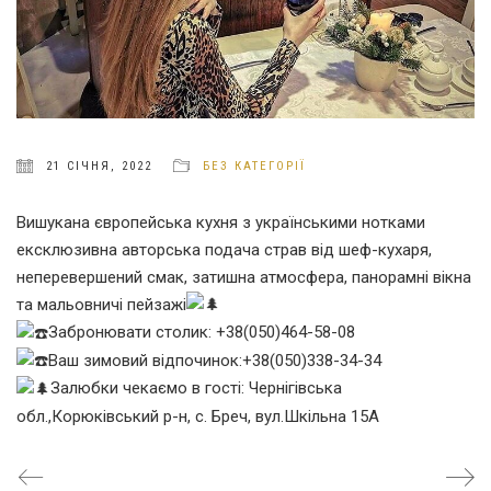
21 СІЧНЯ, 2022
БЕЗ КАТЕГОРІЇ
Вишукана європейська кухня з українськими нотками
ексклюзивна авторська подача страв від шеф-кухаря,
неперевершений смак, затишна атмосфера, панорамні вікна
та мальовничі пейзажі
Забронювати столик: +38(050)464-58-08
Ваш зимовий відпочинок:+38(050)338-34-34
Залюбки чекаємо в гості: Чернігівська
обл.,Корюківський р-н, с. Бреч, вул.Шкільна 15А