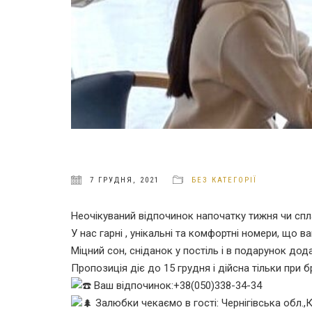
7 ГРУДНЯ, 2021
БЕЗ КАТЕГОРІЇ
Неочікуваний відпочинок напочатку тижня чи спла
У нас гарні , унікальні та комфортні номери, що 
Міцний сон, сніданок у постіль і в подарунок до
Пропозиція діє до 15 грудня і дійсна тільки при 
Ваш відпочинок:+38(050)338-34-34
Залюбки чекаємо в гості: Чернігівська обл.,К