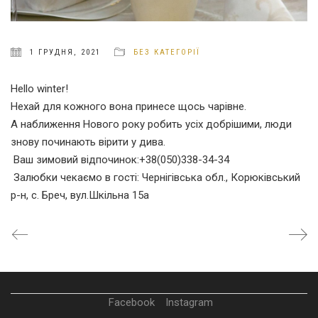
1 ГРУДНЯ, 2021
БЕЗ КАТЕГОРІЇ
Hello winter!
Нехай для кожного вона принесе щось чарівне.
А наближення Нового року робить усіх добрішими, люди
знову починають вірити у дива.
Ваш зимовий відпочинок:+38(050)338-34-34
Залюбки чекаємо в гості: Чернігівська обл., Корюківський
р-н, с. Бреч, вул.Шкільна 15а
Facebook
Instagram