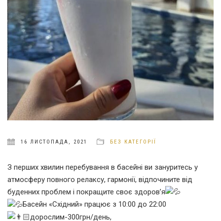
16 ЛИСТОПАДА, 2021
БЕЗ КАТЕГОРІЇ
З перших хвилин перебування в басейні ви зануритесь у
атмосферу повного релаксу, гармонії, відпочините від
буденних проблем і покращите своє здоров’я
Басейн «Східний» працює з 10:00 до 22:00
дорослим-300грн/день,