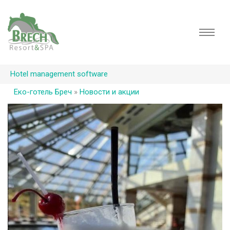
Hotel management software
Еко-готель Бреч
»
Новости и акции