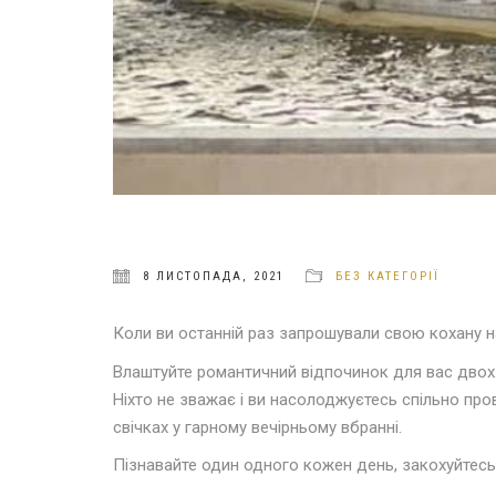
8 ЛИСТОПАДА, 2021
БЕЗ КАТЕГОРІЇ
Коли ви останній раз запрошували свою кохану н
Влаштуйте романтичний відпочинок для вас двох
Ніхто не зважає і ви насолоджуєтесь спільно пров
свічках у гарному вечірньому вбранні.
Пізнавайте один одного кожен день, закохуйтес