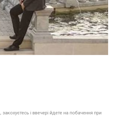
, закохуєтесь і ввечері йдете на побачення при