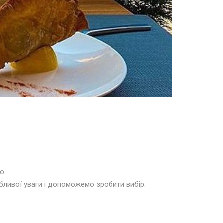
о.
бливої уваги і допоможемо зробити вибір.