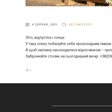
4 СЕРПНЯ, 2021
БЕЗ КАТЕГОРІЇ
Літо, відпустка і сонце
У таку спеку побалуйте себе прохолодним пивом 
А щоб наповну насолодитися відпочинком – про
Забронюйте столик на сьогоднішній вечір: +38(05