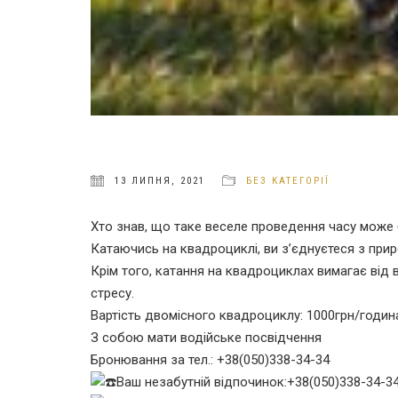
13 ЛИПНЯ, 2021
БЕЗ КАТЕГОРІЇ
Хто знав, що таке веселе проведення часу може 
Катаючись на квадроциклі, ви з’єднуєтеся з пр
Крім того, катання на квадроциклах вимагає від 
стресу.
Вартість двомісного квадроциклу: 1000грн/годин
З собою мати водійське посвідчення
Бронювання за тел.: +38(050)338-34-34
Ваш незабутній відпочинок:+38(050)338-34-3