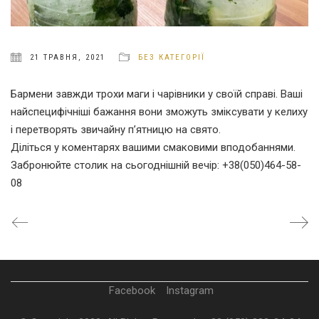
21 ТРАВНЯ, 2021
БЕЗ КАТЕГОРІЇ
Бармени завжди трохи маги і чарівники у своїй справі. Ваші
найспецифічніші бажання вони зможуть зміксувати у келиху
і перетворять звичайну п’ятницю на свято.
Діліться у коментарях вашими смаковими вподобаннями.
Забронюйте столик на сьогоднішній вечір: +38(050)464-58-
08
Facebook
Instagram