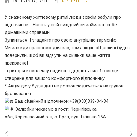
29 БЕРЕЗНЯ, 2021
БЕЗ КАТЕГОРІЇ
У скаженому життєвому ритмі люди зовсім забули про
відпочинок… Навіть у свій вихідний ви займаєте себе
домашніми справами.
Зупиніться! І згадайте про свою внутрішню гармонію.
Ми завжди працюємо для вас, тому акцію «Щасливі будні»
повернули, щоб ви відчули на скільки ваше життя
прекрасне!
Територія комплексу надихне і додасть сил, бо місце
створене для вашого комфортного відпочинку.
* Акція діє у будні дні і не розповсюджується на групові
бронювання.
Ваш сімейний відпочинок:+38(050)338-34-34
Залюбки чекаємо в гості: Чернігівська
обл.,Корюківський р-н, с. Бреч, вул.Шкільна 15А