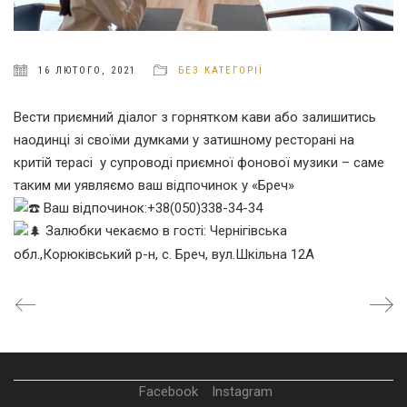
16 ЛЮТОГО, 2021
БЕЗ КАТЕГОРІЇ
Вести приємний діалог з горнятком кави або залишитись
наодинці зі своїми думками у затишному ресторані на
критій терасі у супроводі приємної фонової музики – саме
таким ми уявляємо ваш відпочинок у «Бреч»
Ваш відпочинок:+38(050)338-34-34
Залюбки чекаємо в гості: Чернігівська
обл.,Корюківський р-н, с. Бреч, вул.Шкільна 12А
Facebook
Instagram