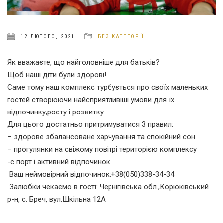
12 ЛЮТОГО, 2021
БЕЗ КАТЕГОРІЇ
Як вважаєте, що найголовніше для батьків?
Щоб наші діти були здорові!
Саме тому наш комплекс турбується про своїх маленьких
гостей створюючи найсприятливіші умови для їх
відпочинку,росту і розвитку
Для цього достатньо притримуватися 3 правил:
– здорове збалансоване харчування та спокійний сон
– прогулянки на свіжому повітрі територією комплексу
-с порт і активний відпочинок
Ваш неймовірний відпочинок:+38(050)338-34-34
Залюбки чекаємо в гості: Чернігівська обл.,Корюківський
р-н, с. Бреч, вул.Шкільна 12А