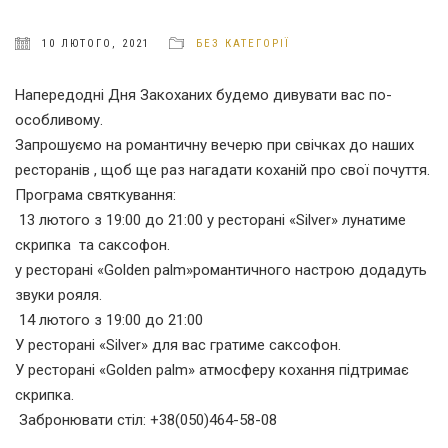
10 ЛЮТОГО, 2021
БЕЗ КАТЕГОРІЇ
Напередодні Дня Закоханих будемо дивувати вас по-
особливому.
Запрошуємо на романтичну вечерю при свічках до наших
ресторанів , щоб ще раз нагадати коханій про свої почуття.
Програма святкування:
13 лютого з 19:00 до 21:00 у ресторані «Silver» лунатиме
скрипка та саксофон.
у ресторані «Golden palm»романтичного настрою додадуть
звуки рояля.
14 лютого з 19:00 до 21:00
У ресторані «Silver» для вас гратиме саксофон.
У ресторані «Golden palm» атмосферу кохання підтримає
скрипка.
Забронювати стіл: +38(050)464-58-08