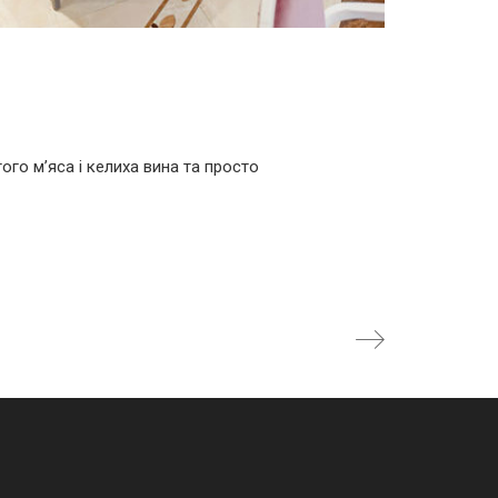
ого м’яса і келиха вина та просто