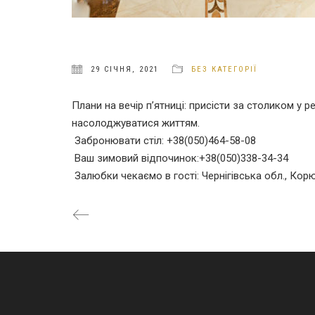
29 СІЧНЯ, 2021
БЕЗ КАТЕГОРІЇ
Плани на вечір п’ятниці: присісти за столиком у 
насолоджуватися життям.
Забронювати стіл: +38(050)464-58-08
Ваш зимовий відпочинок:+38(050)338-34-34
Залюбки чекаємо в гості: Чернігівська обл., Корю