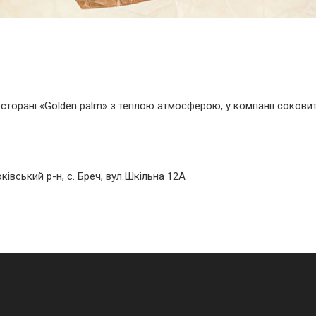
ресторані «Golden palm» з теплою атмосферою, у компанії соковит
ківський р-н, с. Бреч, вул.Шкільна 12А