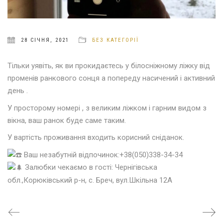
28 СІЧНЯ, 2021
БЕЗ КАТЕГОРІЇ
Тільки уявіть, як ви прокидаєтесь у білосніжному ліжку від
променів ранкового сонця а попереду насичений і активний
день .
У просторому номері , з великим ліжком і гарним видом з
вікна, ваш ранок буде саме таким.
У вартість проживання входить корисний сніданок.
Ваш незабутній відпочинок:+38(050)338-34-34
Залюбки чекаємо в гості: Чернігівська
обл.,Корюківський р-н, с. Бреч, вул.Шкільна 12А