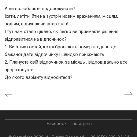
А ви полюбляєте подорожувати?
Їхати, летіти, йти на зустріч новим враженням, місцям,
подіям, відчуваючи вітер змін!
І тут нам стало цікаво, як легко ви приймаєте рішення
відправитися на відпочинок?
1. Ви з тих гостей, котрі бронюють номер за день до
бажаної дати відпочинку і швидко приїзжають.
2. Плануєте свій відпочинок за місяць , відповідально все
прораховуєте.
До якого варіанту відноситеся?
Facebook
Instagram