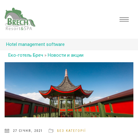
Hotel management software
Еко-готель Бреч
»
Новости и акции
27 СІЧНЯ, 2021
БЕЗ КАТЕГОРІЇ