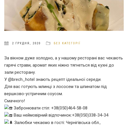
2 ГРУДНЯ, 2020
БЕЗ КАТЕГОРІЇ
За вікном дуже холодно, а у нашому ресторані вас чекають
гарячі страви, аромат яких ніжно тягнеться від кухні до
зали ресторану.
У @brech_hotel знають рецепт ідеальної середи.
Для вас готують млинці з лососем та шпинатом під
вершково-устричним соусом.
Смачного!
Забронювати стіл: +38(050)464-58-08
Ваш неймовірний відпочинок:+38(050)338-34-34
Залюбки чекаємо в гості: Чернігівська обл.,