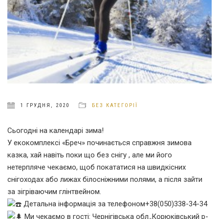
1 ГРУДНЯ, 2020
БЕЗ КАТЕГОРІЇ
Сьогодні на календарі зима!
У екокомплексі «Бреч» починається справжня зимова
казка, хай навіть поки що без снігу , але ми його
нетерпляче чекаємо, щоб покататися на швидкісних
снігоходах або лижах білосніжними полями, а після зайти
за зігріваючим глінтвейном.
Детальна інформація за телефоном+38(050)338-34-34
Ми чекаємо в гості: Чернігівська обл.,Корюківський р-