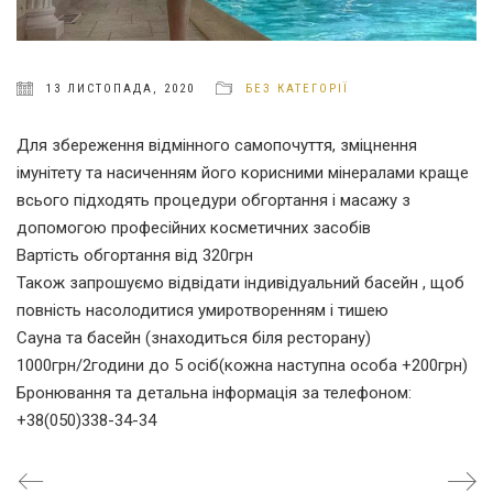
13 ЛИСТОПАДА, 2020
БЕЗ КАТЕГОРІЇ
Для збереження відмінного самопочуття, зміцнення
імунітету та насиченням його корисними мінералами краще
всього підходять процедури обгортання і масажу з
допомогою професійних косметичних засобів
Вартість обгортання від 320грн
Також запрошуємо відвідати індивідуальний басейн , щоб
повність насолодитися умиротворенням і тишею
Сауна та басейн (знаходиться біля ресторану)
1000грн/2години до 5 осіб(кожна наступна особа +200грн)
Бронювання та детальна інформація за телефоном:
+38(050)338-34-34